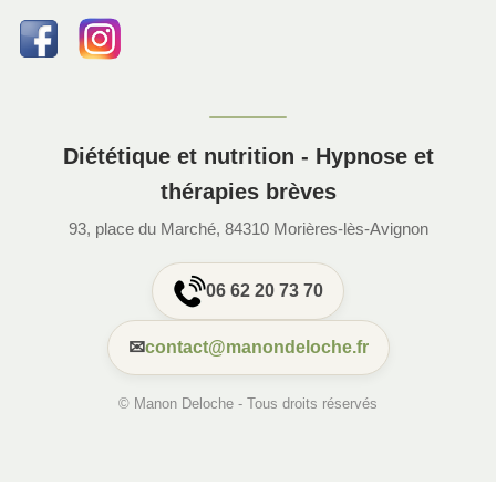
Diététique et nutrition - Hypnose et
thérapies brèves
93, place du Marché, 84310 Morières-lès-Avignon
06 62 20 73 70
✉
contact@manondeloche.fr
© Manon Deloche - Tous droits réservés