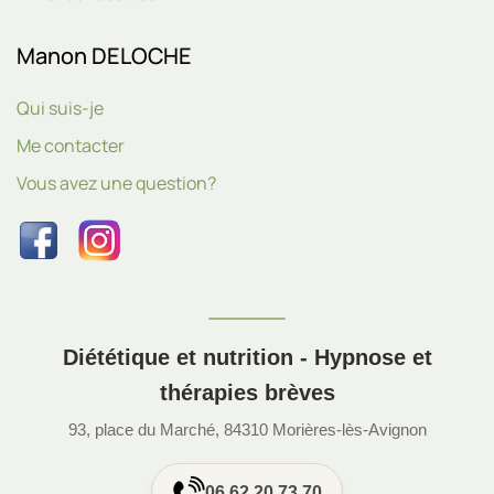
Manon DELOCHE
Qui suis-je
Me contacter
Vous avez une question?
Diététique et nutrition - Hypnose et
thérapies brèves
93, place du Marché, 84310 Morières-lès-Avignon
06 62 20 73 70